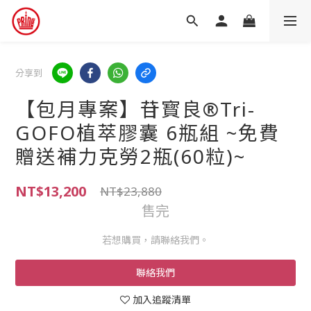
分享到
【包月專案】苷寳良®Tri-
GOFO植萃膠囊 6瓶組 ~免費
贈送補力克勞2瓶(60粒)~
NT$13,200
NT$23,880
售完
若想購買，請聯絡我們。
聯絡我們
加入追蹤清單